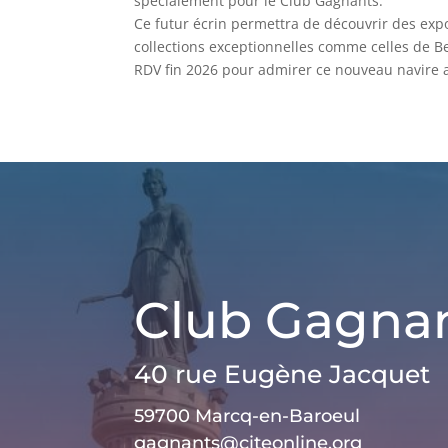
spécialement pour le Club Gagnants.
Ce futur écrin permettra de découvrir des exp
collections exceptionnelles comme celles de Be
RDV fin 2026 pour admirer ce nouveau navire a
Club Gagna
40 rue Eugène Jacquet
59700 Marcq-en-Baroeul
gagnants@citeonline.org