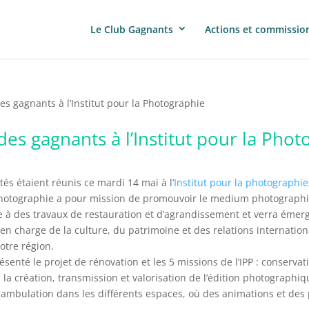
Le Club Gagnants
Actions et commissio
s gagnants à l’Institut pour la Photographie
es gagnants à l’Institut pour la Phot
ités étaient réunis ce mardi 14 mai à l’
Institut pour la photographie
la Photographie a pour mission de promouvoir le medium photographi
ace à des travaux de restauration et d’agrandissement et verra émer
 en charge de la culture, du patrimoine et des relations internatio
otre région.
 présenté le projet de rénovation et les 5 missions de l’IPP : conser
 la création, transmission et valorisation de l’édition photographiq
 déambulation dans les différents espaces, où des animations et des