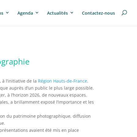
ns
Agenda
Actualités
Contactez-nous
ographie
, à l’initiative de la
Région Hauts-de-France
.
que auprès d’un public le plus large possible.
ger, à l’horizon 2026, de nouveaux espaces.
nales, a brillamment exposé l’importance et les
vation du patrimoine photographique, diffusion
ue.
 présentations avaient été mis en place