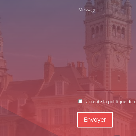
*
Message
*
RGPD
J’accepte la politique de c
*