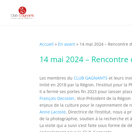
Accueil
»
En avant
»
14 mai 2024 – Rencontre de
14 mai 2024 – Rencontre d
Les membres du
CLUB GAGNANTS
et leurs inv
Initié en 2018 par la Région, l’Institut pour 
Il a fermé ses portes fin 2023 pour laisser pl
François Decoster
, Vice-Président de la Région
enjeux de la culture pour le rayonnement de n
Anne Lacoste
, Directrice de l’Institut, nous a
de la photographie, soutien à la recherche et à
La visite qui a suivi s’est faite sous forme de