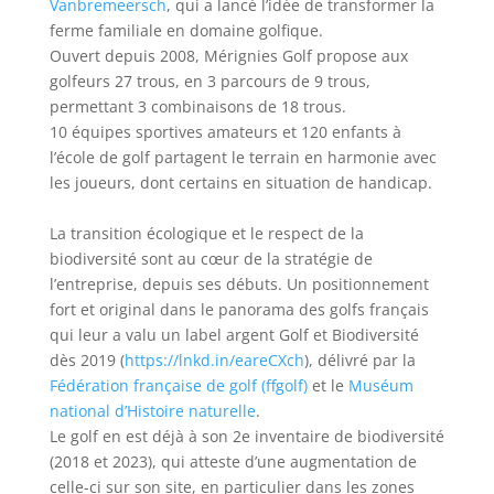
Vanbremeersch
, qui a lancé l’idée de transformer la
ferme familiale en domaine golfique.
Ouvert depuis 2008, Mérignies Golf propose aux
golfeurs 27 trous, en 3 parcours de 9 trous,
permettant 3 combinaisons de 18 trous.
10 équipes sportives amateurs et 120 enfants à
l’école de golf partagent le terrain en harmonie avec
les joueurs, dont certains en situation de handicap.
La transition écologique et le respect de la
biodiversité sont au cœur de la stratégie de
l’entreprise, depuis ses débuts. Un positionnement
fort et original dans le panorama des golfs français
qui leur a valu un label argent Golf et Biodiversité
dès 2019 (
https://lnkd.in/eareCXch
), délivré par la
Fédération française de golf (ffgolf)
et le
Muséum
national d’Histoire naturelle
.
Le golf en est déjà à son 2e inventaire de biodiversité
(2018 et 2023), qui atteste d’une augmentation de
celle-ci sur son site, en particulier dans les zones