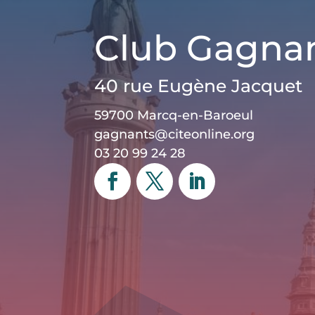
Club Gagna
40 rue Eugène Jacquet
59700 Marcq-en-Baroeul
gagnants@citeonline.org
03 20 99 24 28