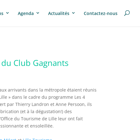
ns
Agenda
Actualités
Contactez-nous
s du Club Gagnants
ux arrivants dans la métropole étaient réunis
ille » dans le cadre du programme Les 4
rt par Thierry Landron et Anne Persoon, ils
brication (et à la dégustation!) des
ffice du Tourisme de Lille leur ont fait
assionnante et ensoleillée.