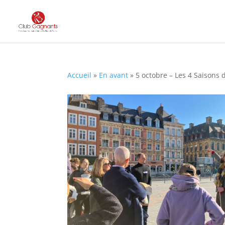
Accueil
»
En avant
»
5 octobre – Les 4 Saisons