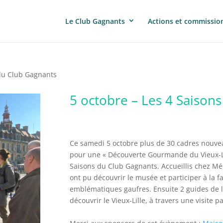
Le Club Gagnants
Actions et commissio
 du Club Gagnants
5 octobre – Les 4 Saison
Ce samedi 5 octobre plus de 30 cadres nouvea
pour une « Découverte Gourmande du Vieux-L
Saisons du Club Gagnants. Accueillis chez Mée
ont pu découvrir le musée et participer à la fa
emblématiques gaufres. Ensuite 2 guides de l’O
découvrir le Vieux-Lille, à travers une visite p