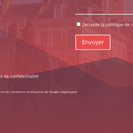
RGPD
J’accepte la politique de c
*
ue de confidentialité
é
et les
Conditions d’utilisation
de Google s’appliquent.