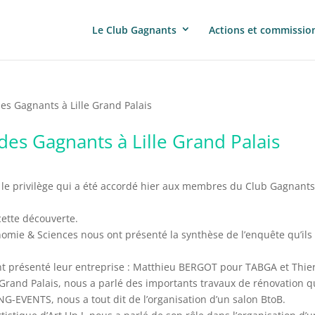
Le Club Gagnants
Actions et commissio
es Gagnants à Lille Grand Palais
es Gagnants à Lille Grand Palais
t le privilège qui a été accordé hier aux membres du Club Gagnants e
ette découverte.
onomie & Sciences nous ont présenté la synthèse de l’enquête qu’il
nt présenté leur entreprise : Matthieu BERGOT pour TABGA et Th
Grand Palais, nous a parlé des importants travaux de rénovation qu
-EVENTS, nous a tout dit de l’organisation d’un salon BtoB.