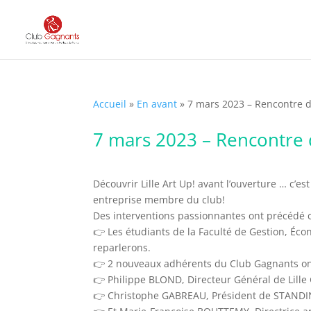
Accueil
»
En avant
»
7 mars 2023 – Rencontre d
7 mars 2023 – Rencontre d
Découvrir Lille Art Up! avant l’ouverture … c’es
entreprise membre du club!
Des interventions passionnantes ont précédé c
👉 Les étudiants de la Faculté de Gestion, Éc
reparlerons.
👉 2 nouveaux adhérents du Club Gagnants o
👉 Philippe BLOND, Directeur Général de Lille 
👉 Christophe GABREAU, Président de STANDING