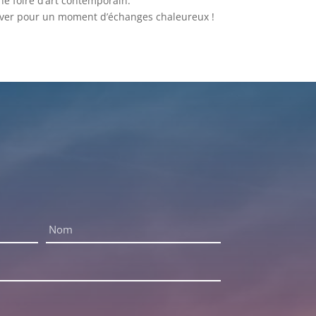
ne foire d’art contemporain.
trouver pour un moment d’échanges chaleureux !
Nom