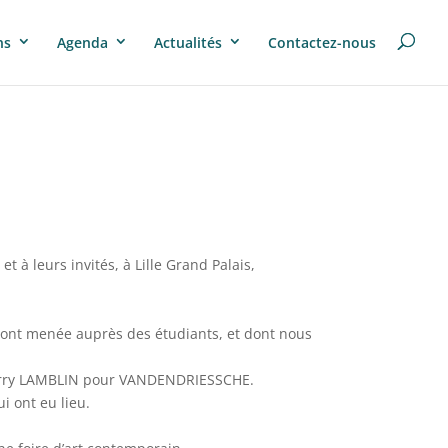
ns
Agenda
Actualités
Contactez-nous
t à leurs invités, à Lille Grand Palais,
s ont menée auprès des étudiants, et dont nous
ierry LAMBLIN pour VANDENDRIESSCHE.
i ont eu lieu.