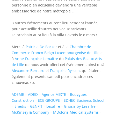
personne bien accueillie deviendra une véritable
ambassadrice de notre métropole …
3 autres évènements auront lieu pendant l’année,
pour accueillir d’autres nouveaux arrivants.
Le prochain aura lieu à la Villa Cavrois le 8 mars !
Merci à
Patricia De Backer
et à la
Chambre de
Commerce Franco-Belgo-Luxembourgeoise de Lille
et
à
Anne-Françoise Lemaitre
du
Palais des Beaux-Arts
de Lille
de nous avoir offert cet évènement, ainsi qu’à
Alexandre Bernard
et
Françoise Ryssen
, qui étaient
également présents samedi pour encadrer ces
« nouveaux ».
ADEME
–
ADEO
–
Agence MIXTE
–
Bouygues
Construction
–
ECE GROUPE
–
EDHEC Business School
–
Enedis
–
GENFIT
–
Lesaffre
–
Gnosis by Lesaffre
–
McKinsey & Company
–
MDoloris Medical Systems
–