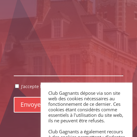
RGPD
J’accepte la politique de confidentialité.
*
Club Gagnants dépose via son site
*
web des cookies nécessaires au
fonctionnement de ce dernier. Ces
cookies étant considérés comme
essentiels à l'utilisation du site web,
ils ne peuvent être refusés.
Club Gagnants a également recours