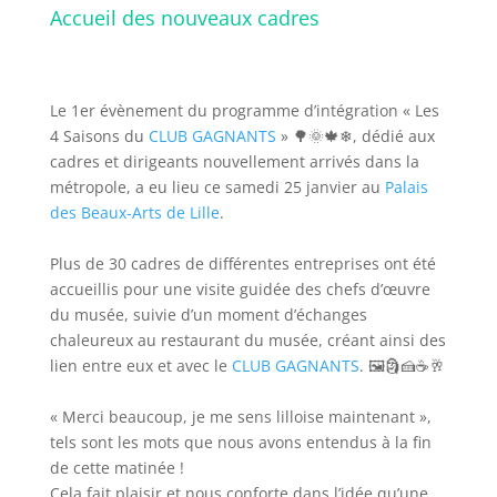
Accueil des nouveaux cadres
Le 1er évènement du programme d’intégration « Les
4 Saisons du
CLUB GAGNANTS
» 🌳🌞🍁❄, dédié aux
cadres et dirigeants nouvellement arrivés dans la
métropole, a eu lieu ce samedi 25 janvier au
Palais
des Beaux-Arts de Lille
.
Plus de 30 cadres de différentes entreprises ont été
accueillis pour une visite guidée des chefs d’œuvre
du musée, suivie d’un moment d’échanges
chaleureux au restaurant du musée, créant ainsi des
lien entre eux et avec le
CLUB GAGNANTS
. 🖼🗿🍰☕🥂
« Merci beaucoup, je me sens lilloise maintenant »,
tels sont les mots que nous avons entendus à la fin
de cette matinée !
Cela fait plaisir et nous conforte dans l’idée qu’une