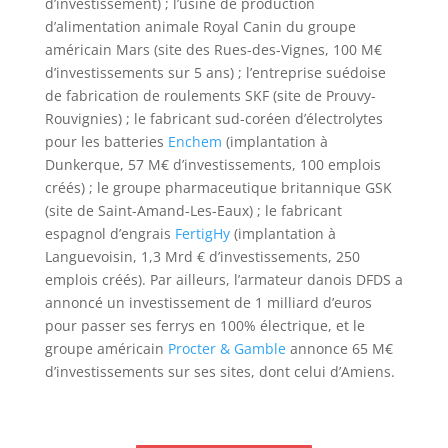
d’investissement) ; l’usine de production
d’alimentation animale Royal Canin du groupe
américain Mars (site des Rues-des-Vignes, 100 M€
d’investissements sur 5 ans) ; l’entreprise suédoise
de fabrication de roulements SKF (site de Prouvy-
Rouvignies) ; le fabricant sud-coréen d’électrolytes
pour les batteries
Enchem
(implantation à
Dunkerque, 57 M€ d’investissements, 100 emplois
créés) ; le groupe pharmaceutique britannique GSK
(site de Saint-Amand-Les-Eaux) ; le fabricant
espagnol d’engrais
FertigHy
(implantation à
Languevoisin, 1,3 Mrd € d’investissements, 250
emplois créés). Par ailleurs, l’armateur danois DFDS a
annoncé un investissement de 1 milliard d’euros
pour passer ses ferrys en 100% électrique, et le
groupe américain
Procter & Gamble
annonce 65 M€
d’investissements sur ses sites, dont celui d’Amiens.