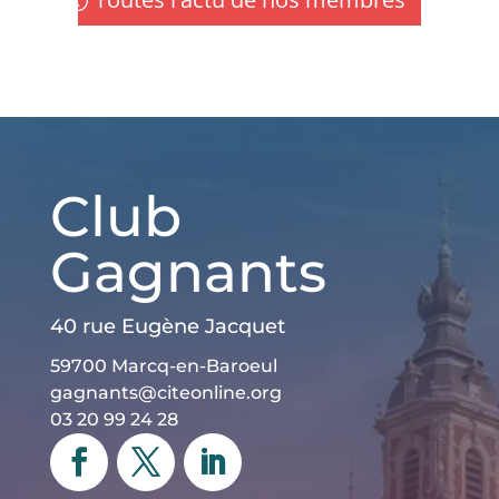
Club
Gagnants
40 rue Eugène Jacquet
59700 Marcq-en-Baroeul
gagnants@citeonline.org
03 20 99 24 28