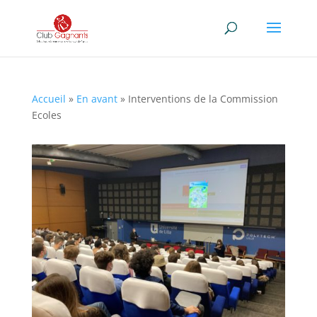
Accueil
»
En avant
»
Interventions de la Commission
Ecoles