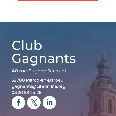
Club
Gagnants
40 rue Eugène Jacquet
59700 Marcq-en-Baroeul
gagnants@citeonline.org
03 20 99 24 28