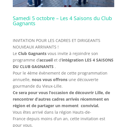
Samedi 5 octobre – Les 4 Saisons du Club
Gagnants
INVITATION POUR LES CADRES ET DIRIGEANTS
NOUVEAUX ARRIVANTS !
Le
Club Gagnants
vous invite à rejoindre son
programme d’
accueil
et d’
intégration
LES 4 SAISONS
DU CLUB GAGNANTS
.
Pour le 4ème évènement de cette programmation
annuelle,
nous vous offrons
une découverte
gourmande du Vieux-Lille.
Ce sera pour vous l’occasion de découvrir Lille, de
rencontrer d’autres cadres arrivés récemment en
région et de partager un moment convivial.
Vous êtes arrivé dans la région Hauts-de-
France depuis moins d’un an, cette invitation est
pour vous.