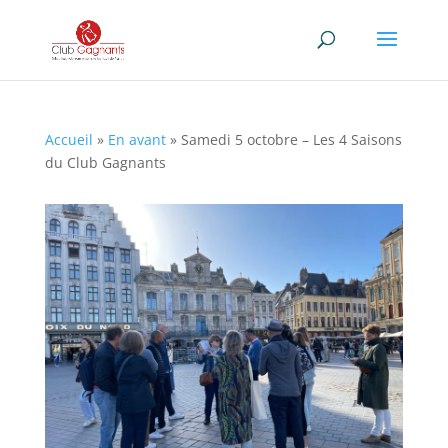
Accueil
»
En avant
»
Samedi 5 octobre – Les 4 Saisons
du Club Gagnants