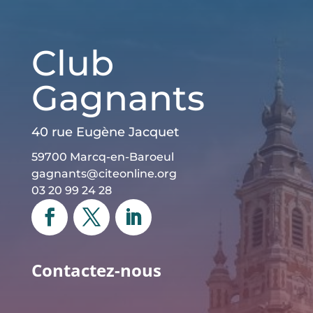
Club
Gagnants
40 rue Eugène Jacquet
59700 Marcq-en-Baroeul
gagnants@citeonline.org
03 20 99 24 28
Contactez-nous
Nom