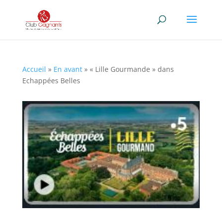
Accueil
»
En avant
»
« Lille Gourmande » dans
Echappées Belles