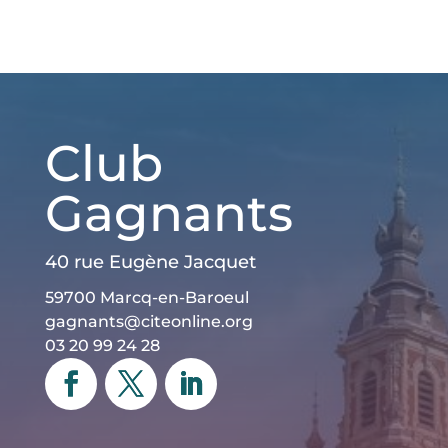
Club
Gagnants
40 rue Eugène Jacquet
59700 Marcq-en-Baroeul
gagnants@citeonline.org
03 20 99 24 28