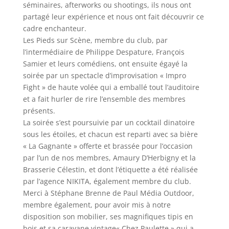
séminaires, afterworks ou shootings, ils nous ont
partagé leur expérience et nous ont fait découvrir ce
cadre enchanteur.
Les Pieds sur Scène, membre du club, par
l’intermédiaire de Philippe Despature, François
Samier et leurs comédiens, ont ensuite égayé la
soirée par un spectacle d’improvisation « Impro
Fight » de haute volée qui a emballé tout l’auditoire
et a fait hurler de rire l’ensemble des membres
présents.
La soirée s’est poursuivie par un cocktail dinatoire
sous les étoiles, et chacun est reparti avec sa bière
« La Gagnante » offerte et brassée pour l’occasion
par l’un de nos membres, Amaury D’Herbigny et la
Brasserie Célestin, et dont l’étiquette a été réalisée
par l’agence NIKITA, également membre du club.
Merci à Stéphane Brenne de Paul Média Outdoor,
membre également, pour avoir mis à notre
disposition son mobilier, ses magnifiques tipis en
bois et sa caravane vintage« Chez Paulette » qui a