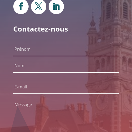
Contactez-nous
Nom
complet
*
Prénom
Nom
E-
mail
*
Message
*