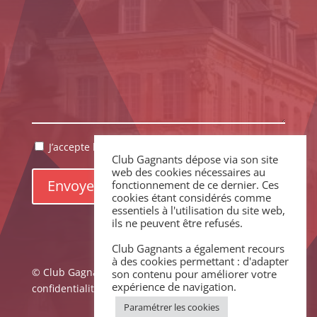
RGPD
J’accepte la politique de confidentialité.
*
*
Club Gagnants dépose via son site
web des cookies nécessaires au
Envoyer
fonctionnement de ce dernier. Ces
cookies étant considérés comme
essentiels à l'utilisation du site web,
ils ne peuvent être refusés.
Club Gagnants a également recours
à des cookies permettant : d'adapter
© Club Gagnants –
Mentions légales
|
Politique de
son contenu pour améliorer votre
expérience de navigation.
confidentialité
Paramétrer les cookies