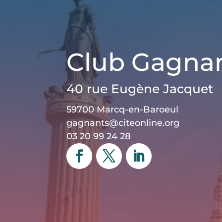
Club Gagna
40 rue Eugène Jacquet
59700 Marcq-en-Baroeul
gagnants@citeonline.org
03 20 99 24 28