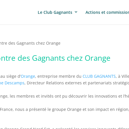
Le Club Gagnants
Actions et commissio
ntre des Gagnants chez Orange
ontre des Gagnants chez Orange
au siège d’
Orange
, entreprise membre du
CLUB GAGNANTS
, à Vi
gne Descamps
, Directeur Relations externes et partenariats stratég
ge, les membres et invités ont pu découvrir les innovations et l’hé
rance, nous a présenté le groupe Orange et son impact en région, l’h