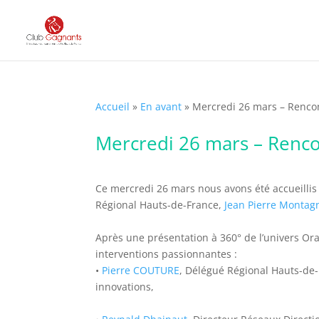
Accueil
»
En avant
»
Mercredi 26 mars – Renco
Mercredi 26 mars – Renc
Ce mercredi 26 mars nous avons été accueillis 
Régional Hauts-de-France,
Jean Pierre Monta
Après une présentation à 360° de l’univers Oran
interventions passionnantes :
•
Pierre COUTURE
, Délégué Régional Hauts-de-F
innovations,