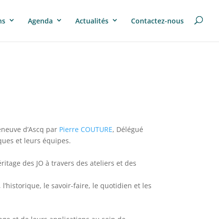
ns
Agenda
Actualités
Contactez-nous
lleneuve d’Ascq par
Pierre COUTURE
, Délégué
iques et leurs équipes.
ritage des JO à travers des ateliers et des
istorique, le savoir-faire, le quotidien et les