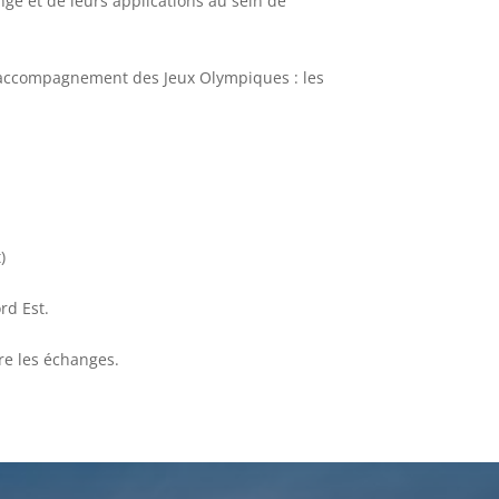
ge et de leurs applications au sein de
l’accompagnement des Jeux Olympiques : les
)
rd Est.
vre les échanges.