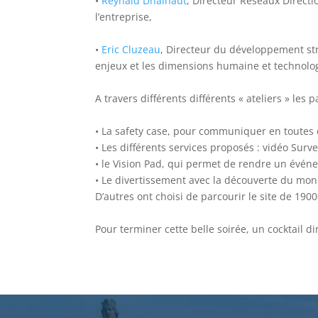
•
Reynald Dhainaut
, Directeur Réseaux Directi
l’entreprise,
•
Eric Cluzeau
, Directeur du développement st
enjeux et les dimensions humaine et technologi
A travers différents différents « ateliers » les 
• La safety case, pour communiquer en toutes 
• Les différents services proposés : vidéo Survei
• le Vision Pad, qui permet de rendre un événe
• Le divertissement avec la découverte du mo
D’autres ont choisi de parcourir le site de 190
Pour terminer cette belle soirée, un cocktail 