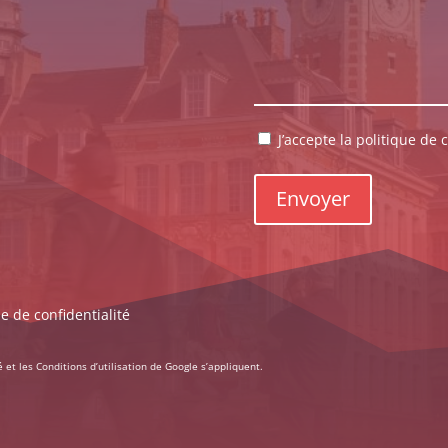
RGPD
J’accepte la politique de c
*
ue de confidentialité
é
et les
Conditions d’utilisation
de Google s’appliquent.