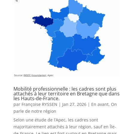
Mobilité professionnelle : les cadres sont plus
attachés à leur territoire en Bretagne que dans
les Hauts-de-France.
par
Françoise RYSSEN
|
Jan 27, 2026
|
En avant
,
On
parle de notre région
Selon une étude de l’Apec, les cadres sont
majoritairement attachés à leur région, sauf en Île-
de-France. Le lien est fort surtout en Bretagne mais