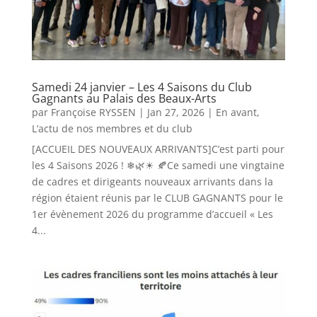
Samedi 24 janvier – Les 4 Saisons du Club
Gagnants au Palais des Beaux-Arts
par
Françoise RYSSEN
|
Jan 27, 2026
|
En avant
,
L’actu de nos membres et du club
[ACCUEIL DES NOUVEAUX ARRIVANTS]C’est parti pour
les 4 Saisons 2026 ! ❄🌿☀ 🍂Ce samedi une vingtaine
de cadres et dirigeants nouveaux arrivants dans la
région étaient réunis par le CLUB GAGNANTS pour le
1er évènement 2026 du programme d’accueil « Les
4...