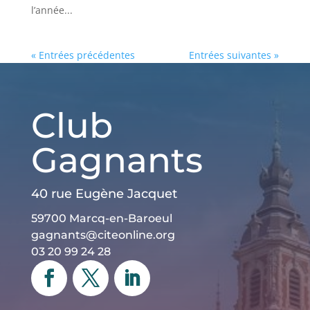
l’année...
« Entrées précédentes
Entrées suivantes »
Club
Gagnants
40 rue Eugène Jacquet
59700 Marcq-en-Baroeul
gagnants@citeonline.org
03 20 99 24 28