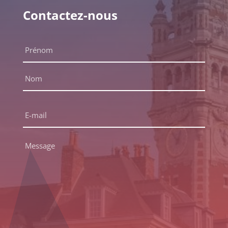
Contactez-nous
Nom
complet
*
Prénom
Nom
E-
mail
*
Message
*