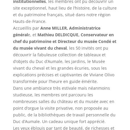
institutionnelles
, les membres ont pu découvrir un
site exceptionnel, haut lieu de l’histoire, de la culture
et du patrimoine français, situé dans notre région
Hauts-de-France.
Accueillis par
Anne MILLER, Administratrice
général
e, et
Mathieu DELDICQUE, Conservateur en
chef du patrimoine et Directeur du musée Condé et
du musée vivant du cheval
, les 50 invités ont pu
découvrir la fabuleuse collection de tableaux et
d’objets du Duc d’Aumale, les jardins, le Musée
vivant du cheval et les grandes écuries, sous les
explications précises et captivantes de Viviane Olivo
transformée pour l’heure en guide émérite.
Dans une ambiance très estivale mais néanmoins
studieuse, les membres ont parcouru les
nombreuses salles du château et du musée avec en
point d’orgue la visite privative, non proposée au
public, de la bibliothèques de travail personnelle du
Duc d’Aumale. Un cadeau unique fort apprécié.
Les yeux éblouis par tant de beauté, de richesses et