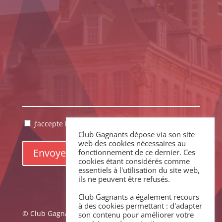
RGPD
J’accepte la politique de confidentialité.
*
Club Gagnants dépose via son site
*
web des cookies nécessaires au
fonctionnement de ce dernier. Ces
cookies étant considérés comme
essentiels à l'utilisation du site web,
ils ne peuvent être refusés.
Club Gagnants a également recours
à des cookies permettant : d'adapter
© Club Gagnants –
Mentions légales
|
Politique de
son contenu pour améliorer votre