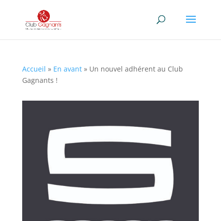
Accueil
»
En avant
»
Un nouvel adhérent au Club
Gagnants !