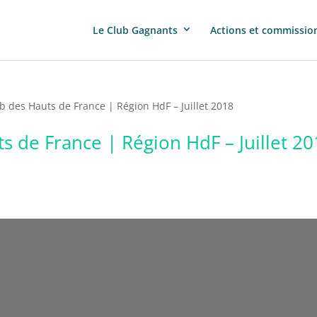
Le Club Gagnants
Actions et commissio
web des Hauts de France | Région HdF – Juillet 2018
ts de France | Région HdF – Juillet 2