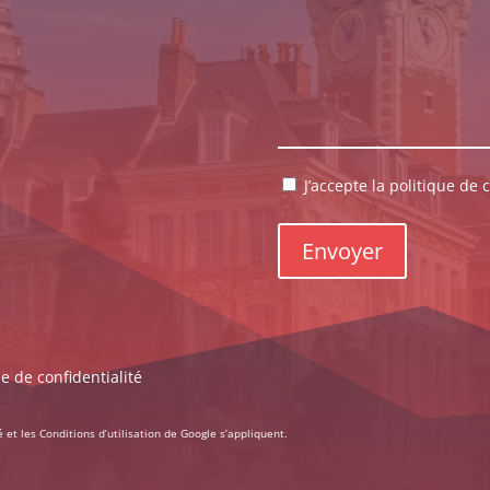
RGPD
J’accepte la politique de c
*
ue de confidentialité
é
et les
Conditions d’utilisation
de Google s’appliquent.