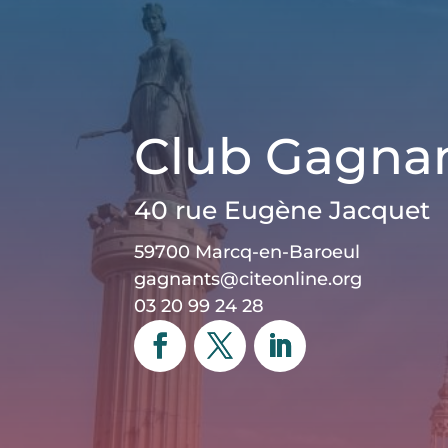
Club Gagna
40 rue Eugène Jacquet
59700 Marcq-en-Baroeul
gagnants@citeonline.org
03 20 99 24 28