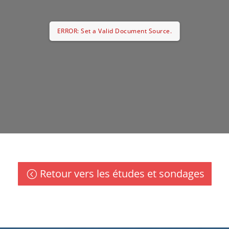
ERROR: Set a Valid Document Source.
Retour vers les études et sondages