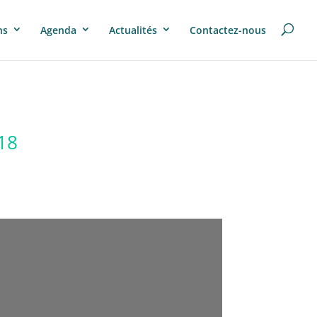
ns
Agenda
Actualités
Contactez-nous
018