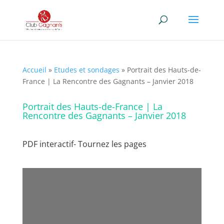
Accueil
»
Etudes et sondages
»
Portrait des Hauts-de-
France | La Rencontre des Gagnants – Janvier 2018
Portrait des Hauts-de-France | La
Rencontre des Gagnants – Janvier 2018
PDF interactif- Tournez les pages