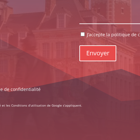
RGPD
J’accepte la politique de c
*
ue de confidentialité
é
et les
Conditions d’utilisation
de Google s’appliquent.