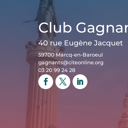
Club Gagna
40 rue Eugène Jacquet
59700 Marcq-en-Baroeul
gagnants@citeonline.org
03 20 99 24 28