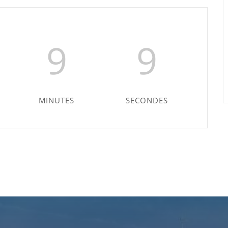
9
8
MINUTES
SECONDES