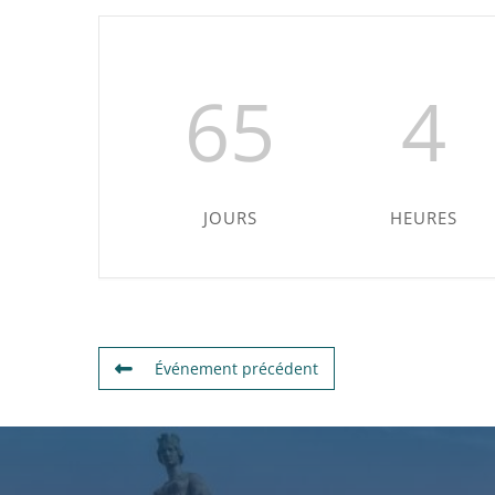
65
4
JOURS
HEURES
Événement précédent