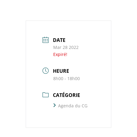
DATE
Mar 28 2022
Expiré!
HEURE
8h00 - 18h00
CATÉGORIE
Agenda du CG