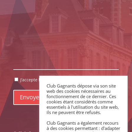
RGPD
J’accepte la politique de confidentialité.
*
Club Gagnants dépose via son site
*
web des cookies nécessaires au
fonctionnement de ce dernier. Ces
cookies étant considérés comme
essentiels à l'utilisation du site web,
ils ne peuvent être refusés.
Club Gagnants a également recours
à des cookies permettant : d'adapter