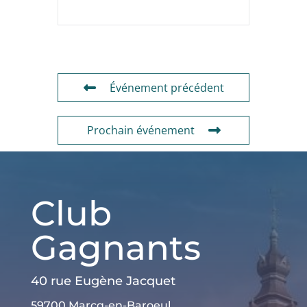
Événement précédent
Prochain événement
Club
Gagnants
40 rue Eugène Jacquet
59700 Marcq-en-Baroeul