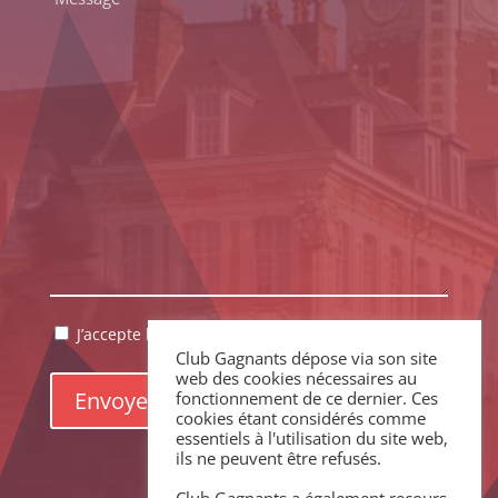
*
RGPD
J’accepte la politique de confidentialité.
*
Club Gagnants dépose via son site
*
web des cookies nécessaires au
fonctionnement de ce dernier. Ces
cookies étant considérés comme
essentiels à l'utilisation du site web,
ils ne peuvent être refusés.