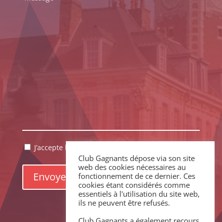
*
RGPD
J’accepte la politique de confidentialité.
*
Club Gagnants dépose via son site
*
web des cookies nécessaires au
fonctionnement de ce dernier. Ces
cookies étant considérés comme
essentiels à l'utilisation du site web,
ils ne peuvent être refusés.
Club Gagnants a également recours