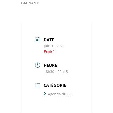
GAGNANTS
DATE
Juin 13 2023
Expiré!
HEURE
18h30 - 22h15
CATÉGORIE
Agenda du CG