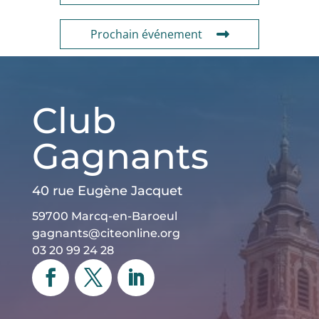
Prochain événement
Club
Gagnants
40 rue Eugène Jacquet
59700 Marcq-en-Baroeul
gagnants@citeonline.org
03 20 99 24 28