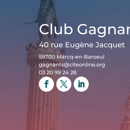
Club Gagna
40 rue Eugène Jacquet
59700 Marcq-en-Baroeul
gagnants@citeonline.org
03 20 99 24 28