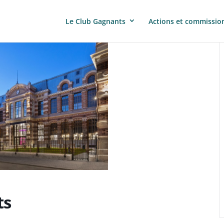
Le Club Gagnants
Actions et commissio
ts