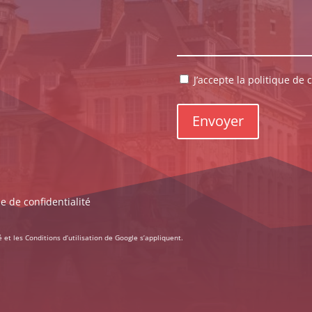
RGPD
J’accepte la politique de c
*
ue de confidentialité
é
et les
Conditions d’utilisation
de Google s’appliquent.