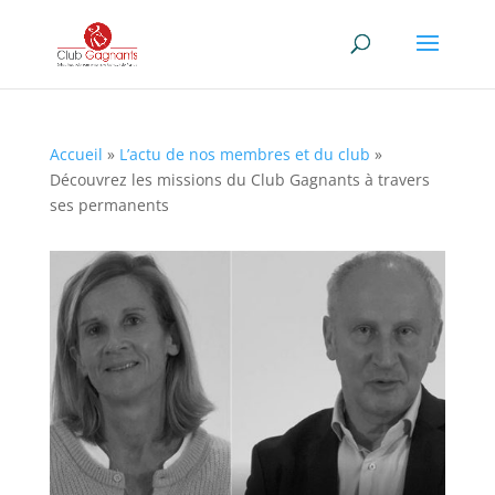
Accueil
»
L’actu de nos membres et du club
»
Découvrez les missions du Club Gagnants à travers
ses permanents