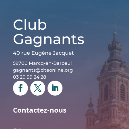
Club
Gagnants
40 rue Eugène Jacquet
59700 Marcq-en-Baroeul
gagnants@citeonline.org
03 20 99 24 28
Contactez-nous
Nom