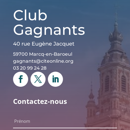
Club
Gagnants
40 rue Eugène Jacquet
59700 Marcq-en-Baroeul
gagnants@citeonline.org
03 20 99 24 28
Contactez-nous
Nom
complet