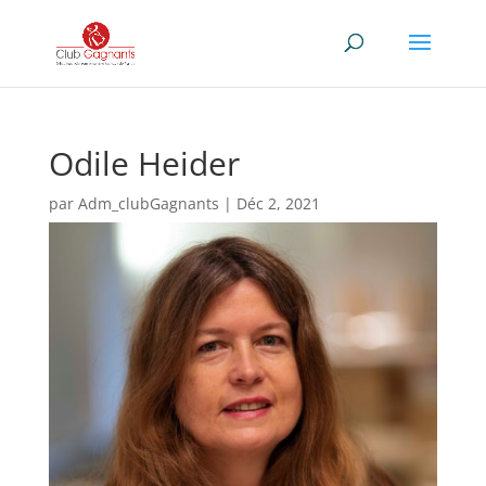
Odile Heider
par
Adm_clubGagnants
|
Déc 2, 2021