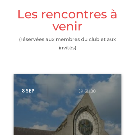
Les rencontres à
venir
(réservées aux membres du club et aux
invités)
8 SEP
6H30