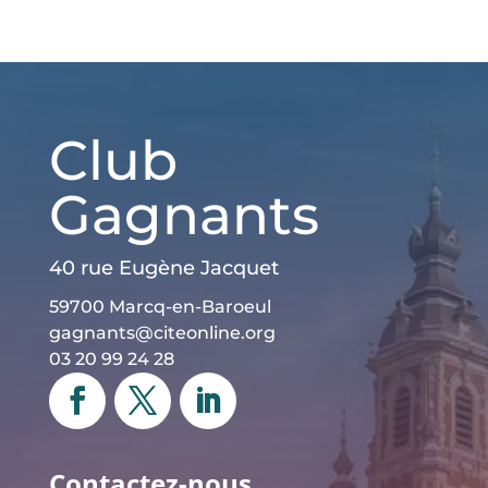
Club
Gagnants
40 rue Eugène Jacquet
59700 Marcq-en-Baroeul
gagnants@citeonline.org
03 20 99 24 28
Contactez-nous