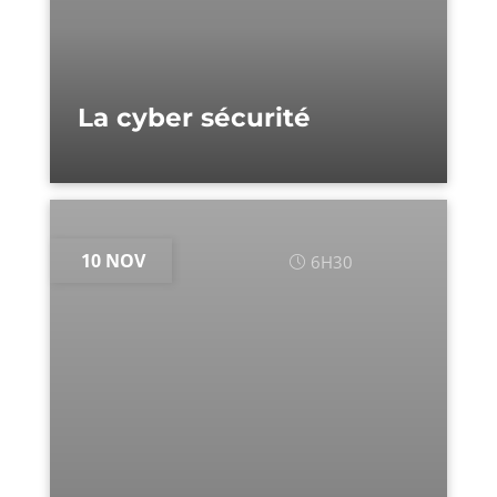
La cyber sécurité
10 NOV
6H30