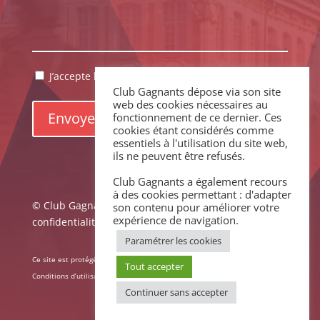
RGPD
J’accepte la politique de confidentialité.
*
Club Gagnants dépose via son site
*
web des cookies nécessaires au
fonctionnement de ce dernier. Ces
cookies étant considérés comme
essentiels à l'utilisation du site web,
ils ne peuvent être refusés.
Club Gagnants a également recours
à des cookies permettant : d'adapter
© Club Gagnants –
Mentions légales
|
Politique de
son contenu pour améliorer votre
expérience de navigation.
confidentialité
Paramétrer les cookies
Ce site est protégé par reCAPTCHA. La
Politique de confidentialité
et les
Tout accepter
Conditions d’utilisation
de Google s’appliquent.
Continuer sans accepter