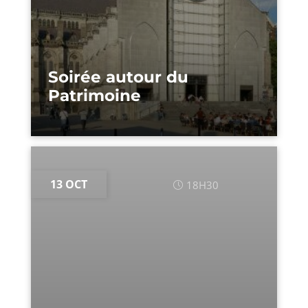
Soirée autour du
Patrimoine
13 OCT
18H30