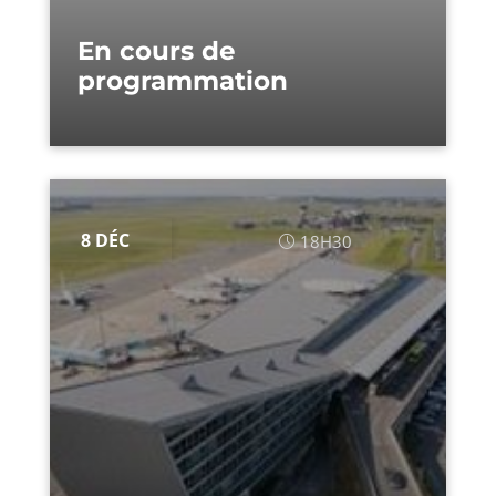
En cours de
programmation
8 DÉC
18H30